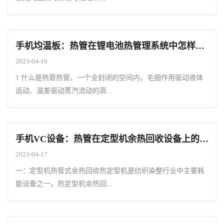
手机均温板：热管在锂电池热管理系统中怎样使用
2023-04-16
1 什么是热管热管，一个全封闭的空间内，毛细作用驱动液体
运动、温差驱动蒸汽流动的高...
手机VC设备：热管在定型机余热回收设备上的利用
2023-04-17
一：定型机热管式余热回收热定型机是纺织染整行业中主要耗
能设备之一。热定型机余热回...