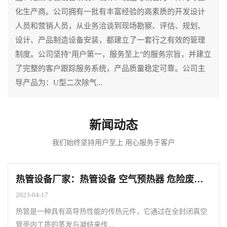
化生产商。公司拥有一批有丰富经验的高素质的开发设计
人员和营销人员，从业务洽谈到现场勘察、评估、规划、
设计、产品制造设备安装，都建立了一套行之有效的管理
制度。公司坚持"用户第一，服务至上"的服务宗旨，并建立
了完整的客户跟踪服务系统，产品质量稳定可靠。公司主
导产品为：U型二次除气...
新闻动态
我们始终坚持用户至上 用心服务于客户
热管设备厂家：热管设备 空气预热器 危险废物焚烧系统应用
2023-04-17
热管是一种具有高导热性能的传热元件，它通过在全封闭真空
管壳内工质的蒸发与凝结来传...